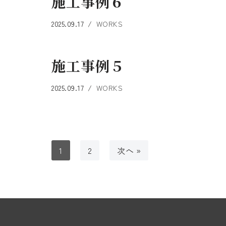
施工事例６
2025.09.17
WORKS
施工事例５
2025.09.17
WORKS
1
2
次へ »